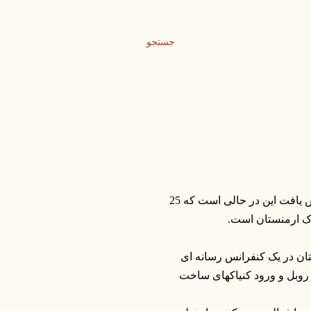
جستجو
در سال جاری حجم صادرات کنیاک از ارمنستان به روسیه 15 درصد کاهش یافت این در حالی است که 25
اک ارمنستان است.
ستان در یک کنفرانس رسانه ای
روبل و ورود کنیاکهای ساخت