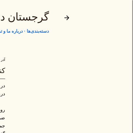
گرجستان د
دسته‌بندی‌ها
درباره ما و 
آذر ۲۶, ۱۳۹۴
کن
درص
ضمن
جمه