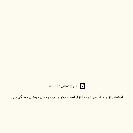
‏با پشتیبانی Blogger
استفاده از مطالب در همه جا آزاد است. ذکر منبع به وجدان خودتان بستگی دارد.