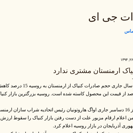
رد شدن به محتوای اصلی
ات جی ای
تماس
یاک ارمنستان مشتری ندارد
د از قیمت این محصول کاسته شده است. روسیه بزرگترین بازار کنی
روز 16 دسامبر جاری اواگ هاروتونیان رئیس اتحادیه شراب سازان ارمن
 اعلام ارقام مزبور علت از دست رفتن بازار کنیاک را سقوط ارزش 
وری آذربایجان در بازار روسیه اعلام کرد.