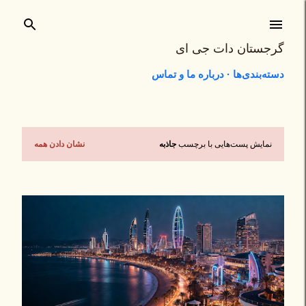
رد شدن به محتوای اصلی
گرجستان دات جی ای
دسته‌بندی‌ها
درباره ما و تماس
نمایش پست‌هایی با برچسب
جاذبه
نشان دادن همه
پ
س
ت‌
ه
ا