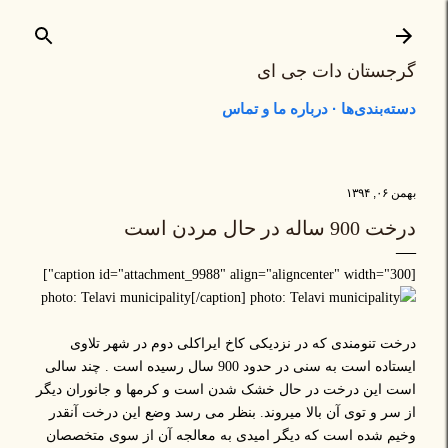
رد شدن به محتوای اصلی
گرجستان دات جی ای
دسته‌بندی‌ها
درباره ما و تماس
بهمن ۰۶, ۱۳۹۴
درخت 900 ساله در حال مردن است
[caption id="attachment_9988" align="aligncenter" width="300"]
photo: Telavi municipality[/caption]
درخت تنومندی که در نزدیکی کاخ ایراکلی دوم در شهر تلاوی
ایستاده است به سنی در حدود 900 سال رسیده است . چند سالی
است این درخت در حال خشک شدن است و کرمها و جانوران دیگر
از سر و توی آن بالا میروند. بنظر می رسد وضع این درخت آنقدر
وخیم شده است که دیگر امیدی به معالجه آن از سوی متخصصان