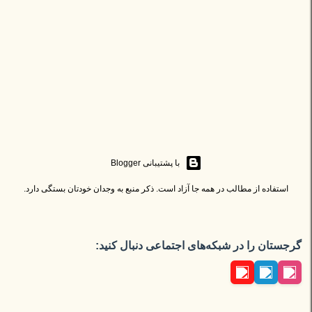
ا
ر
س
ا
‏با پشتیبانی Blogger
ل
استفاده از مطالب در همه جا آزاد است. ذکر منبع به وجدان خودتان بستگی دارد.
ی
ک
ن
ظ
گرجستان را در شبکه‌های اجتماعی دنبال کنید:
ر