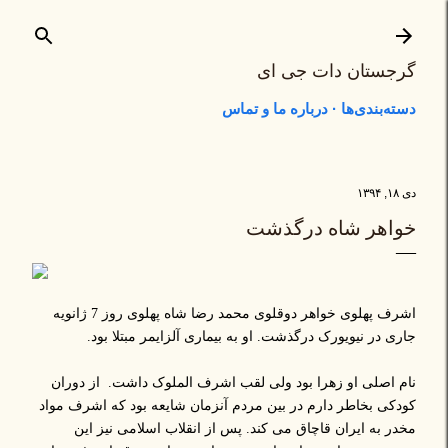
رد شدن به محتوای اصلی
گرجستان دات جی ای
دسته‌بندی‌ها
درباره ما و تماس
دی ۱۸, ۱۳۹۴
خواهر شاه درگذشت
اشرف پهلوی خواهر دوقلوی محمد رضا شاه پهلوی روز 7 ژانویه
جاری در نیویورک درگذشت. او به بیماری آلزایمر مبتلا بود.
نام اصلی او زهرا بود ولی لقب اشرف الملوک داشت. از دوران
کودکی بخاطر دارم در بین مردم آنزمان شایعه بود که اشرف مواد
مخدر به ایران قاچاق می کند. پس از انقلاب اسلامی نیز این