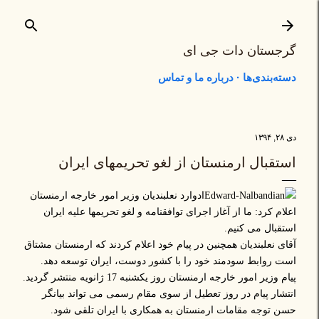
رد شدن به محتوای اصلی
گرجستان دات جی ای
دسته‌بندی‌ها
درباره ما و تماس
دی ۲۸, ۱۳۹۴
استقبال ارمنستان از لغو تحریمهای ایران
ادوارد نعلبندیان وزیر امور خارجه ارمنستان
اعلام کرد: ما از آغاز اجرای توافقنامه و لغو تحریمها علیه ایران
استقبال می کنیم.
آقای نعلبندیان همچنین در پیام خود اعلام کردند که ارمنستان مشتاق
است روابط سودمند خود را با کشور دوست، ایران توسعه دهد.
پیام وزیر امور خارجه ارمنستان روز یکشنبه 17 ژانویه منتشر گردید.
انتشار پیام در روز تعطیل از سوی مقام رسمی می تواند بیانگر
حسن توجه مقامات ارمنستان به همکاری با ایران تلقی شود.