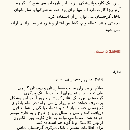
ندارد. یک کارت پلاستیکی نیز به ایرانیان داده می شود که گرچه
آرم ویزا کارت دارد اما تنها برای پرداخت به شرکتها یا سازمانهای
داخل گرجستان می توان از آن استفاده کرد.
خدماتی مانند اعطاء وام، گشایش اعتبار و غیره نیز به ایرانیان ارائه
نمی شود.
Labels:
گرجستان
نظرات
DAN
۱۱ بهمن ۱۳۹۴ ساعت ۳:۰۶
سلام بر مدیران سایت قفقازستان و دوستان گرامی
طی تحقیقات و تماسهای اینجانب با بانک مرکزی
گرجستان این بانک اعلام کرد تا چند روز آینده این مشکل
بر طرف خواهد شد و ایرانیان می توانند در تمام بانکهای
گرجستان حساب باز کنند و خدمات بانکی را همانند قبل
دریافت کنند و نقل و انتقال پول از خارج و به خارج میسر
خواهد شد . ضمنا می توانند به جای کارت ویزا الکترون
از ویزا کلاسیک و یا گولد هم استفاده کنند .
برای اطلاعات بیشتر با بانک مرکزی گرجستان تماس