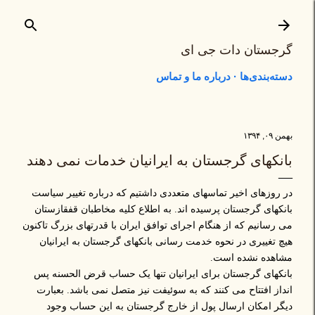
رد شدن به محتوای اصلی
گرجستان دات جی ای
دسته‌بندی‌ها
درباره ما و تماس
بهمن ۰۹, ۱۳۹۴
بانکهای گرجستان به ایرانیان خدمات نمی دهند
در روزهای اخیر تماسهای متعددی داشتیم که درباره تغییر سیاست
بانکهای گرجستان پرسیده اند. به اطلاع کلیه مخاطبان قفقازستان
می رسانیم که از هنگام اجرای توافق ایران با قدرتهای بزرگ تاکنون
هیچ تغییری در نحوه خدمت رسانی بانکهای گرجستان به ایرانیان
مشاهده نشده است.
بانکهای گرجستان برای ایرانیان تنها یک حساب قرض الحسنه پس
انداز افتتاح می کنند که به سوئیفت نیز متصل نمی باشد. بعبارت
دیگر امکان ارسال پول از خارج گرجستان به این حساب وجود