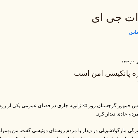
رد شدن به محتوای اصلی
ات جی ای
تماس
 ۱۳۹۴
ه پانکیسی امن است
رئیس جمهور گرجستان روز 30 ژانویه جاری در فضای عموم
مردم عادی دیدار کرد.
رگی مارگولاشویلی در دیدار با مردم روستای دوئیسی گفت: من بهمراه سف