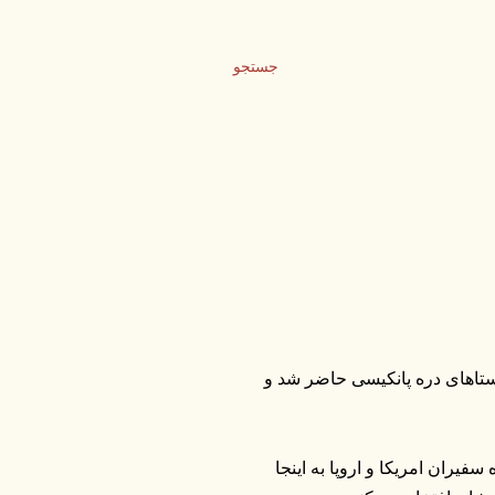
جستجو
ی یکی از روستاهای دره پانکیسی حاضر شد و
یران امریکا و اروپا به اینجا