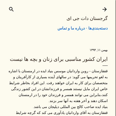
رد شدن به محتوای اصلی
گرجستان دات جی ای
دسته‌بندی‌ها
درباره ما و تماس
بهمن ۱۱, ۱۳۹۴
ایران کشور مناسبی برای زنان و بچه ها نیست
قفقازستان - روبن واردانیان موسس بنیاد ایده در ارمنستان با اشاره
به لغو تحریمها می گوید: در سالهای آینده بسیاری از کارآفرینان و
متخصصان برای کار به ایران خواهند رفت. این افراد بخاطر شرایط
خاص ایران مایل نیستند همسر و فرزندانشان در این کشور زندگی
کنند،بنابراین می توانند همسر و فرزندان خود را در ارمنستان
اسکان دهند و آخر هفته به آنها سر بزنند.
بنیاد ایده صاحب کالج بین المللی دیلیجان می باشد.
قفقازستان به آقای واردانیان یادآوری می کند که گرچه شرایط