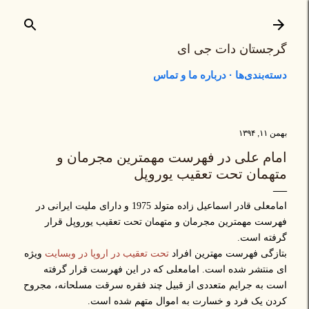
رد شدن به محتوای اصلی
گرجستان دات جی ای
دسته‌بندی‌ها
درباره ما و تماس
بهمن ۱۱, ۱۳۹۴
امام علی در فهرست مهمترین مجرمان و
متهمان تحت تعقیب یوروپل
امامعلی قادر اسماعیل زاده متولد 1975 و دارای ملیت ایرانی در
فهرست مهمترین مجرمان و متهمان تحت تعقیب یوروپل قرار
گرفته است.
بتازگی فهرست مهترین افراد
تحت تعقیب در اروپا در وبسایت
ویژه
ای منتشر شده است. امامعلی که در این فهرست قرار گرفته
است به جرایم متعددی از قبیل چند فقره سرقت مسلحانه، مجروح
کردن یک فرد و خسارت به اموال متهم شده است.