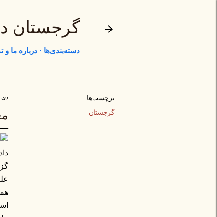
گرجستان د
دسته‌بندی‌ها
درباره ما و 
برچسب‌ها
دی ۲۳, ۱۳۹۴
گرجستان
مع
داد.
گزا
علت
همه
اسک