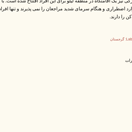
زگی نیز یک اقامتگاه در منطقه لیلو برای این افراد افتتاح شده است. با 
رد اضطراری و هنگام سرمای شدید مراجعان را نمی پذیرند و تنها اف
کن را دارند.
Lab
گرجستان
ات