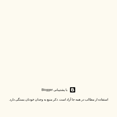
‏با پشتیبانی Blogger
استفاده از مطالب در همه جا آزاد است. ذکر منبع به وجدان خودتان بستگی دارد.