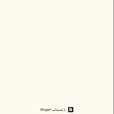
‏با پشتیبانی Blogger