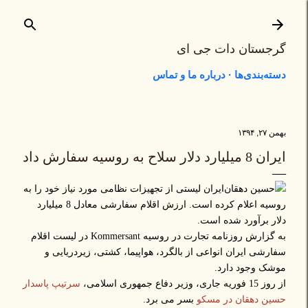
رد شدن به محتوای اصلی
گرجستان دات جی ای
دسته‌بندی‌ها
درباره ما و تماس
بهمن ۲۷, ۱۳۹۴
ایران 8 میلیارد دلار سلاح به روسیه سفارش داد
ایران لیستی از تجهیزات نظامی مورد نیاز خود را به
روسیه اعلام کرده است. ارزش اقلام سفارشی معادل 8 میلیارد
دلار برآورد شده است.
به گزارش روزنامه تجارت در روسیه Kommersant در لیست اقلام
سفارشی ایران انواعی از بالگرد، هواپیما، کشتی، زیردریایی و
موشک وجود دارد.
از روز 15 فوریه جاری، وزیر دفاع جمهوری اسلامی،
سرتیپ پاسدار
حسین دهقان در مسکو
بسر می برد.