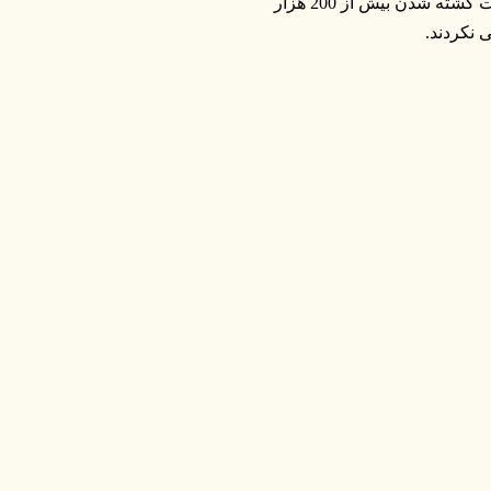
کشته ها را شهید نامیدند، این در حالی است که همین رسانه ها هیچگاه بابت کشته شدن بیش از 200 هزار
 نکردند.