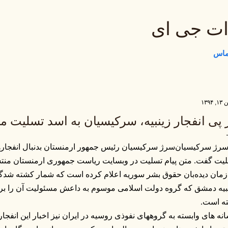
رد شدن به محتوای اصلی
ات جی ای
تماس
 ۱۳۹۴
 پی انفجار زینبیه، سرکیسیان به اسد تسلیت م
سرژ سرکیسیان رئیس جمهور ارمنستان بدنبال انفجارها
یت گفت. متن پیام تسلیت در وبسایت ریاست جمهوری ارمنستان من
مان دیده‌بان حقوق بشر سوریه اعلام کرده است که شمار کشته شدگا
ه است.
نه های وابسته به گروههای نفوذی روسیه در ایران نیز اخبار این انفجار