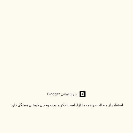
‏با پشتیبانی Blogger
استفاده از مطالب در همه جا آزاد است. ذکر منبع به وجدان خودتان بستگی دارد.