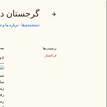
گرجستان د
دسته‌بندی‌ها
درباره ما و 
برچسب‌ها
بهمن ۱۳,
فراقفقاز
در
تسل
ساز
رفت
رسا