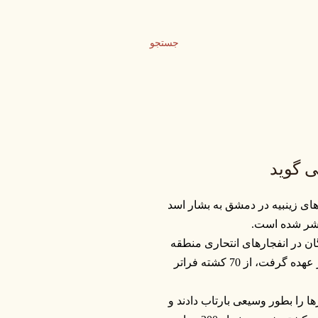
جستجو
ی گوید
ی زینبیه در دمشق به بشار اسد
تشر شده است.
ن در انفجارهای انتحاری منطقه
زینبیه دمشق که گروه دولت اسلامی موسوم به داعش مسئولیت آن را بر عهده گرفت، از 70 کشته فراتر
ها را بطور وسیعی بارتاب دادند و