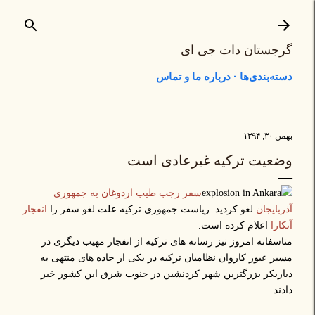
رد شدن به محتوای اصلی
گرجستان دات جی ای
دسته‌بندی‌ها
درباره ما و تماس
بهمن ۳۰, ۱۳۹۴
وضعیت ترکیه غیرعادی است
سفر رجب طیب اردوغان به جمهوری
آذربایجان
لغو کردید. ریاست جمهوری ترکیه علت لغو سفر را
انفجار
آنکارا
اعلام کرده است.
متاسفانه امروز نیز رسانه های ترکیه از انفجار مهیب دیگری در
مسیر عبور کاروان نظامیان ترکیه در یکی از جاده های منتهی به
دیاربکر بزرگترین شهر کردنشین در جنوب شرق این کشور خبر
دادند.