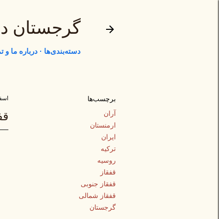
گرجستان د
دسته‌بندی‌ها
درباره ما و 
برچسب‌ها
اسفند ۰۹
آران
قف
ارمنستان
ایران
ترکیه
روسیه
قفقاز
قفقاز جنوبی
قفقاز شمالی
گرجستان