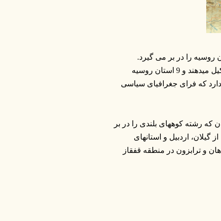
 منطقه ای گفته می شود که سه کشور مستقل و 9 استان روسیه را در بر می گیرد.
کشورهای ارمنستان، گرجستان و جمهوری آذربایجان قفقاز جنوبی را تشکیل میدهند و 9 استان روسیه
 دارد که فرای جغرافیای سیاسی
 که رشته کوههای بلندی را در بر
ز گیلان، اردبیل و استانهای
هان و ترابزون در منطقه قفقاز