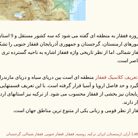
امروزه قفقاز به
از شمالی. اما از نظر تاریخی واژه قفقاز اشاره به ناحیه گسترده تری
اصر است.
تعریف کلاسیک قفقاز
منطقه ای است بین دریای سیاه و دریای مازندران
یرد و حد فاصل اروپا و آسیا قرار گرفته است. با این تعریف قسمتهایی ا
بایجان نیز بخشی از قفقاز محسوب می شود. از ترکیه نیز استانهای ارد
ر دارند.
از از نظر قومی و زبانی یکی از متنوع ترین مناطق جهان است.
Lab
آران
ارمنستان
ایران
ترکیه
روسیه
قفقاز
قفقاز جنوبی
قفقاز شمالی
گرجستان