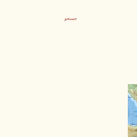
جستجو