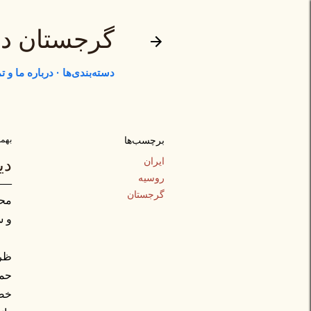
گرجستان د
دسته‌بندی‌ها
درباره ما و 
برچسب‌ها
بهمن ۲۴,
ایران
دی
روسیه
گرجستان
محم
و س
ظری
حمل
خصو