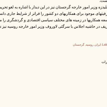
ست.
لیدزه وزیر امور خارجه گرجستان نیز در این دیدار با اشاره به لغو تحر
یتهای موجود برای همکاریهای دو کشور را فراتر از شرایط جاری دان
عه همکاریها در زمینه های مختلف سیاسی اقتصادی و گردشگری را مورد
ف در حاشیه اجلاس با سرگئی لاوروف وزیر امور خارجه روسیه نیز دی
Lab
ایران
روسیه
گرجستان
ات