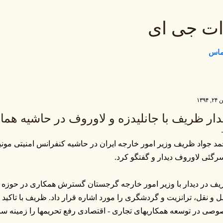
رد شدن به محتوای اصلی
ات جی ای
تماس
 ۱۳۹۴
دار ظریف با جانلیدزه و لاوروف در حاشیه هما
د جواد ظریف وزیر امور خارجه ایران در حاشیه کنفرانس امنیتی مونیخ 
رگئی لاوروف دیدار و گفتگو کرد.
ف در دیدار با وزیر امور خارجه گرجستان گسترش همکاری در حوزه ه
 و نقل، ترانزیت و گردشگری را مورد اشاره قرار داد. ظریف با تاک
صی در توسعه همکاریهای تجاری - اقتصادی رفع تحریمها را زمینه 