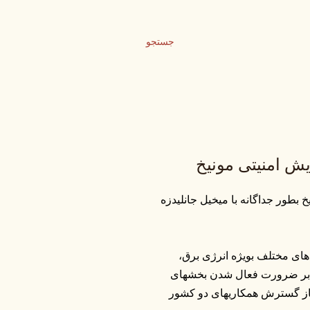
جستجو
یش امنیتی مونیخ
بطور جداگانه با میخیل جانلیدزه
ای مختلف بویژه انرژی برق،
ید بر ضرورت فعال شدن بخشهای
ساز گسترش همکاریهای دو کشور