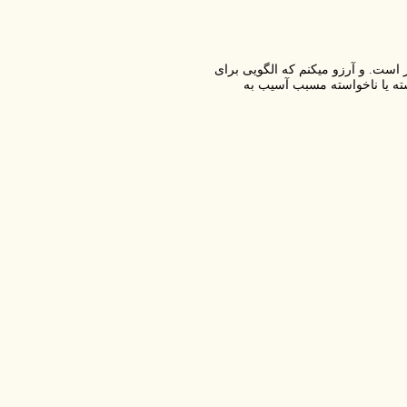
ست. و آرزو میکنم که الگویی برای
ته یا ناخواسته مسبب آسیب به