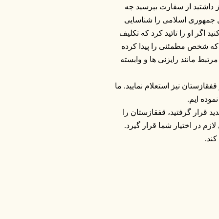
ز داشتید از سفارت بپرسید چه
ل جمهوری اسلامی را شناسایی
 اگر او را تائید کرد که تکلیف
که شخص مطمئنی را پیدا کرده
رتبط مانند رایزنی ها و وابسته
فقازستان نیز استعلام نمایید. ما
موده ایم.
د قرار گرفتید، قفقازستان را
زم در اختیار شما قرار گیرد.