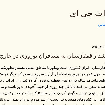
رد شدن به محتوای اصلی
ات جی ای
تماس
, ۱۳۹۴
دار قفقازستان به مسافران نوروزی در خارج
ازستان - ایران کشوری است پهناور با مناطق دیدنی بیشمار بطوریکه ی
م طول عمر هر نوروز به نقطه ای از این سرزمین سفر کند دیگر فر
اهد ماند. هر ساله در روزهای تعطیلات نوروز گروه کثیری از ایرانیان
ایه سفر می کنند تا لااقل چند روزی از جهنم آخوندی بدور باشند و مانن
ق، شنیدن توهین و گوش کردن اخبار وحشتناک به استراحت و تفریح بپ
امی در کشورهای همسایه نیز دست از سر مردم ایران برنمیدارند و تلاش