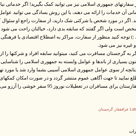
ز سفارتهای جمهوری اسلامی نیز می توانید کمک بگیرید! اگر خدماتی نیا
نی آن خدمات را ارائه می دهند، با این روش بسادگی می توانید عوام
د. اگر در مورد شخص یا شرکتی شک دارید، از سفارت راجع او سئوال کنید
ص است ولی اگر گفتند که سابقه بدی دارد، خیالتان راحت می شود 
. :) توجه کنید منظور از سفارت، مراکز به اصطلاح اقتصادی یا فرهنگی م
و غیره نیز می شود.
گر به گرجستان مسافرت می کنید، میتوانید سابقه افراد و شرکتها را از ق
نون بسیاری از باندها و عوامل وابسته به جمهوری اسلامی را شناسایی ن
نانچه از سوی عوامل جمهوری اسلامی آسیبی بشما وارد شد یا مورد تهدی
ع نمایید تا جهت آگاهی عموم منتشر گردد و در صورت امکان کمکهای لا
زستان برای مسافران در تعطیلات نوروز 95 سفر خوشی را آرزو می کند.
Lab
فراقفقاز
گرجستان
ات