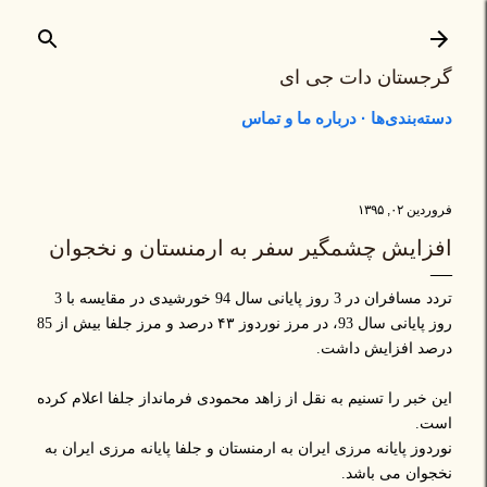
رد شدن به محتوای اصلی
گرجستان دات جی ای
دسته‌بندی‌ها
درباره ما و تماس
فروردین ۰۲, ۱۳۹۵
افزایش چشمگیر سفر به ارمنستان و نخجوان
تردد مسافران در 3 روز پایانی سال 94 خورشیدی در مقایسه با 3
روز پایانی سال 93، در مرز نوردوز ۴۳ درصد و مرز جلفا بیش از 85
درصد افزایش داشت.
این خبر را تسنیم به نقل از زاهد محمودی فرمانداز جلفا اعلام کرده
است.
نوردوز پایانه مرزی ایران به ارمنستان و جلفا پایانه مرزی ایران به
نخجوان می باشد.