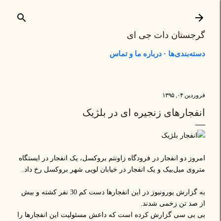
رد شدن به محتوای اصلی
گرجستان دات جی ای
دسته‌بندی‌ها
درباره ما و تماس
فروردین ۰۴, ۱۳۹۵
انفجارهای زنجیره ای در بلژیک
امروز دو انفجار در فرودگاه زاونتم بروکسل، یک انفجار در ایستگاه
متروی میل‌بیک و یک انفجار در خیابان لویی شهر بروکسل رخ داد.
به گزارش یورونیوز در این انفجارها دست کم 30 نفر کشته و بیش
از صد تن زخمی شدند.
بی بی سی گزارش کرده است که داعش مسئولیت این انفجارها را