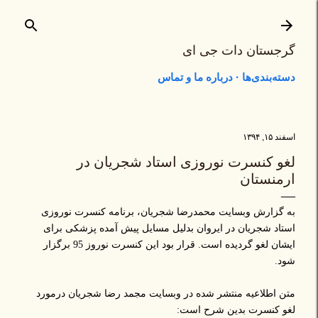
رد شدن به محتوای اصلی
گرجستان دات جی ای
دسته‌بندی‌ها
درباره ما و تماس
اسفند ۱۵, ۱۳۹۴
لغو کنسرت نوروزی استاد شجریان در
ارمنستان
به گزارش وبسایت محمدرضا شجریان، برنامه کنسرت نوروزی
استاد شجریان در ایروان بدلیل مسایل پیش آمده پزشکی برای
ایشان لغو گردیده است. قرار بود این کنسرت نوروز 95 برگزار
شود.
متن اطلاعیه منتشر شده در وبسایت مجمد رضا شجریان درمورد
لغو کنسرت بدین شرح است: