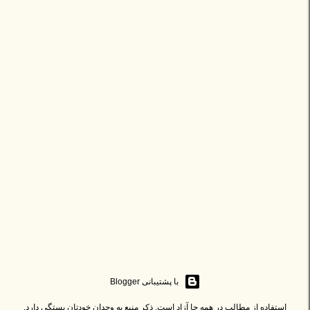
‏با پشتیبانی Blogger
استفاده از مطالب در همه جا آزاد است. ذکر منبع به وجدان خودتان بستگی دارد.