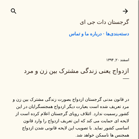
رد شدن به محتوای اصلی
گرجستان دات جی ای
دسته‌بندی‌ها
درباره ما و تماس
اسفند ۲۰, ۱۳۹۴
ازدواج یعنی زندگی مشترک بین زن و مرد
در قانون مدنی گرجستان ازدواج بصورت زندگی مشترک بین زن و
مرد تعریف شده است بعبارت دیگر ازدواج همجنسگرایان در این
کشور رسمیت ندارد. ائتلاف رویای گرجستان اعلام کرده است از
لایحه ای حمایت می کند که این تعریف ازدواج را وارد قانون
اساسی کشور نماید. با تصویب این لایحه قانونی شدن ازدواج
همجنس ها ناممکن خواهد شد.