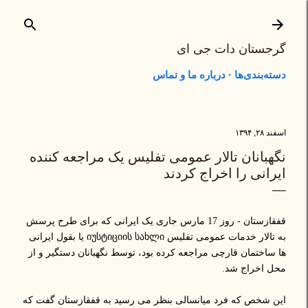
رد شدن به محتوای اصلی
گرجستان دات جی ای
دسته‌بندی‌ها
درباره ما و تماس
اسفند ۲۸, ۱۳۹۴
نگهبانان تالار عمومی تفلیس یک مراجعه کننده
ایرانی را اخراج کردند
قفقازستان - روز 17 مارس جاری یک ایرانی که برای طرح پرسش
به تالار خدمات عمومی تفلیس იუსტიციის სახლი یا بقول ایرانی
ها ساختمان قارچی مراجعه کرده بود، توسط نگهبانان دستگیر و از
محل اخراج شد.
این شخص که فرد میانسالی بنظر می رسید به قفقازستان گفت که