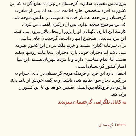
پیرو تماس تلفنی با سفارت گرجستان در تهران، مطلع گردید که این
کشور به افراد متخصص اجازه اقامت می دهد اما پس از سفر به
گرجستان و مراجعه به تالار خدمات عمومی در تفلیس متوجه شد
که این موضوع صحت ندارد. پس از درگیری لفظی این فرد با
کارمند این اداره، نگهبانان او را بزور از محل تالار بیرون می کنند.
این مرد میانسال همچنین اظهار داشت: گرجستان جای مناسبی
برای سرمایه گذاری نیست و خرید ملک نیز در این کشور بصرفه
نمی باشد اما دختران خوبی دارد. دختران اینجا مانند روسها سفید
هستند اما اندام متناسبی دارند و با مردها مهربان هستند. این تنها
امتیاز کشور گرجستان است.
احتمال دارد این فرد از فرهنگ مردم گرجستان در ادای احترام به
بزرگترها دچار سوء تفاهم شده باشد. او به گفته خودش از بامداد 18
مارس در فرودگاه بین المللی تفلیس خواهد بود تا این کشور را
ترک کند.
به کانال تلگرامی گرجستان بپیوندید
Labels:
گرجستان