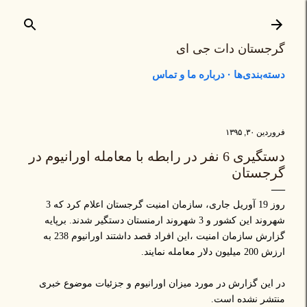
رد شدن به محتوای اصلی
گرجستان دات جی ای
دسته‌بندی‌ها
درباره ما و تماس
فروردین ۳۰, ۱۳۹۵
دستگیری 6 نفر در رابطه با معامله اورانیوم در
گرجستان
روز 19 آوریل جاری، سازمان امنیت گرجستان اعلام کرد که 3
شهروند این کشور و 3 شهروند ارمنستان دستگیر شدند. برپایه
گزارش سازمان امنیت ،این افراد قصد داشتند اورانیوم 238 به
ارزش 200 میلیون دلار معامله نمایند.
در این گزارش در مورد میزان اورانیوم و جزئیات موضوع خبری
منتشر نشده است.