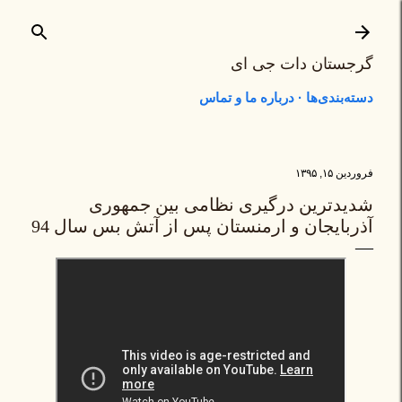
رد شدن به محتوای اصلی
گرجستان دات جی ای
دسته‌بندی‌ها
درباره ما و تماس
فروردین ۱۵, ۱۳۹۵
شدیدترین درگیری نظامی بین جمهوری
آذربایجان و ارمنستان پس از آتش بس سال 94