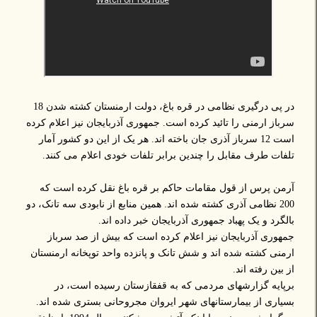
در پی درگیری نظامی در قره باغ، دولت ارمنستان کشته شدن 18
سرباز ارمنی را تائید کرده است. جمهوری آذربایجان نیز اعلام کرده
است 12 سرباز آذری جان باخته اند. هر یک از این دو کشور آمار
تلفات طرف مقابل را چندین برابر تلفات خودی اعلام می کنند.
آرمن پرس از قول مقامات حاکم بر قره باغ نقل کرده است که
200 نظامی آذری کشته شده اند. همین منابع از نابودی سه تانک، دو
بالگرد و یک پهباد جمهوری آذربایجان خبر داده اند.
جمهوری آذربایجان نیز اعلام کرده است که بیش از صد سرباز
ارمنی کشته شده اند و شش تانک و پانزده واحد توپخانه ارمنستان
از بین رفته اند.
برپایه گزارشهای مردمی که به قفقازستان رسیده است، در
بسیاری از بیمارستانهای شهر ایروان مجروحانی بستری شده اند.