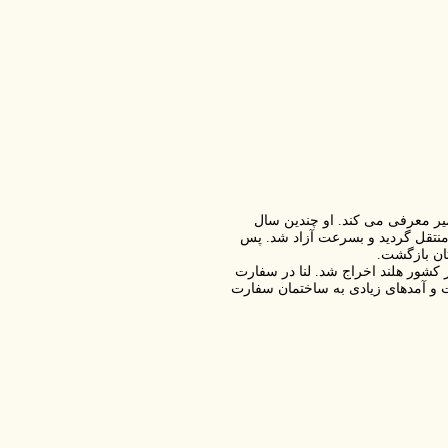
یر معرفی می کند. او چندین سال
 منتقل گردید و بسرعت آزاد شد. پس
تان بازگشت.
ام لنا متولد اوکراین که حدود 20 سال پیش از کشور هلند اخراج شد. لنا در سفارت
و آمدهای زیادی به ساختمان سفارت