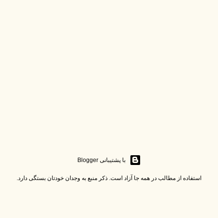
‏با پشتیبانی Blogger
استفاده از مطالب در همه جا آزاد است. ذکر منبع به وجدان خودتان بستگی دارد.