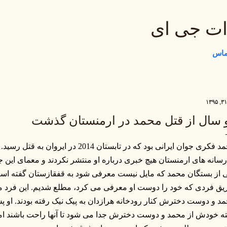
رد شدن به محتوای اصلی
ات جی ای
تماس
 سال از قتل محمد در ارمنستان گذشت
محمد فکری جوان ایرانی بود که در تابستان 4
رسانه های ارمنستان هیچ خبری درباره او منتشر نکردند و معمای این 
 از بستگان محمد که مایل نیست معرفی شود به قفقازستان گفته اس
ق فردی که خود را دوست او معرفی می کرد، مطلع شدیم. این فرد م
د و دوست دخترش کنار رودخانه هرازدان به پیک نیک رفته بودند. او 
ه خودش از محمد و دوست دخترش جدا می شود تا آنها راحت باشند ا