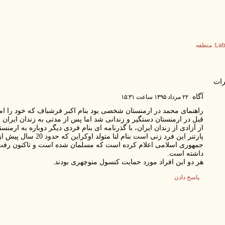
Lab
منطقه
ات
آگاه
۲۲ مرداد ۱۳۹۵ ساعت ۱۵:۳۱
راهنمای محمد در ارمنستان شخصی بود بنام اکبر فرشباف که خود را ام
قبل در ارمنستان دستگیر و زندانی شد اما پس از مدتی به زندان ایران
از آزادی از زندان ایران، با گذرنامه ای بنام فردی دیگر دوباره به ارمنس
پارتنر این فرد زنی است بن
جمهوری اسلامی اعلام کرده است که مسلمان شده است و تاکنون رفت 
داشته است.
هر دو این افراد مورد حمایت کنسول منوچهری بودند.
پاسخ دادن