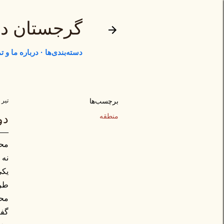
گرجستان د
دسته‌بندی‌ها
درباره ما و 
برچسب‌ها
تیر ۳۱, ۱۳۹۵
منطقه
دو
نه 
یکی
طری
محم
گفت