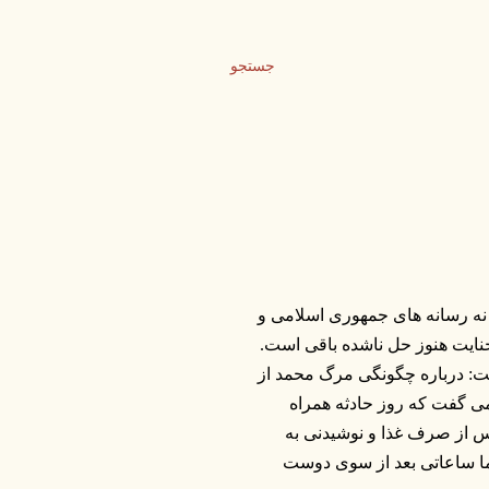
جستجو
201 در ایروان به قتل رسید. نه رسانه های جمهوری اسلامی و
جنایت هنوز حل ناشده باقی است.
ت: درباره چگونگی مرگ محمد از
ی گفت که روز حادثه همراه
پس از صرف غذا و نوشیدنی به
ما ساعاتی بعد از سوی دوست