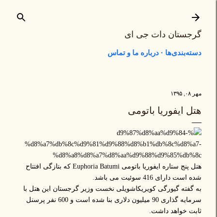
رد شدن به محتوای اصلی
گرجستان دات جی ای
دسته‌بندی‌ها
درباره ما و تماس
مهر ۰۸, ۱۳۹۵
هتل ایفوریا باتومی
هتل پنج ستاره ایفوریا باتومی Euphoria Batumi که بتازگی افتتاح
شده است دارای 416 سوئیت می باشد.
به گفته گیورگی کویریکاشویلی نخست وزیر گرجستان این هتل با
سرمایه گذاری 90 میلیون دلاری بنا شده است و 600 نفر پرسنل
ثابت خواهد داشت.