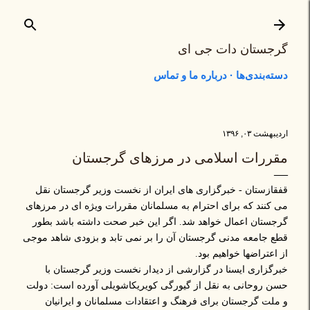
رد شدن به محتوای اصلی
گرجستان دات جی ای
دسته‌بندی‌ها
درباره ما و تماس
اردیبهشت ۰۳, ۱۳۹۶
مقررات اسلامی در مرزهای گرجستان
قفقازستان - خبرگزاری های ایران از نخست وزیر گرجستان نقل
می کنند که برای احترام به مسلمانان مقررات ویژه ای در مرزهای
گرجستان اعمال خواهد شد. اگر این خبر صحت داشته باشد بطور
قطع جامعه مدنی گرجستان آن را بر نمی تابد و بزودی شاهد موجی
از اعتراضها خواهیم بود.
خبرگزاری ایسنا در گزارشی از دیدار نخست وزیر گرجستان با
حسن روحانی به نقل از گیورگی کویریکاشویلی آورده است: دولت
و ملت گرجستان برای فرهنگ و اعتقادات مسلمانان و ایرانیان