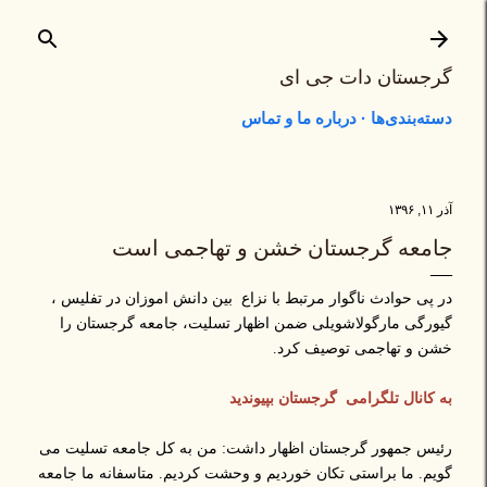
رد شدن به محتوای اصلی
گرجستان دات جی ای
دسته‌بندی‌ها
درباره ما و تماس
آذر ۱۱, ۱۳۹۶
جامعه گرجستان خشن و تهاجمی است
در پی حوادث ناگوار مرتبط با نزاع بین دانش اموزان در تفلیس ،
گیورگی مارگولاشویلی ضمن اظهار تسلیت، جامعه گرجستان را
خشن و تهاجمی توصیف کرد.
به کانال تلگرامی گرجستان بپیوندید
رئیس جمهور گرجستان اظهار داشت: من به کل جامعه تسلیت می
گویم. ما براستی تکان خوردیم و وحشت کردیم. متاسفانه ما جامعه