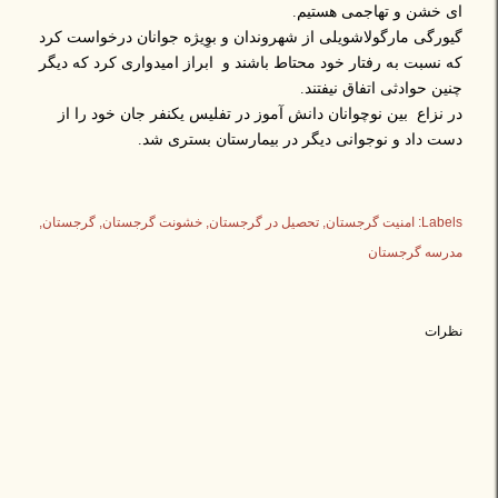
ای خشن و تهاجمی هستیم.
گیورگی مارگولاشویلی از شهروندان و بوِیژه جوانان درخواست کرد
که نسبت به رفتار خود محتاط باشند و ابراز امیدواری کرد که دیگر
چنین حوادثی اتفاق نیفتند.
در نزاع بین نوچوانان دانش آموز در تفلیس یکنفر جان خود را از
دست داد و نوجوانی دیگر در بیمارستان بستری شد.
Labels:
امنیت گرجستان
تحصیل در گرجستان
خشونت گرجستان
گرجستان
مدرسه گرجستان
نظرات