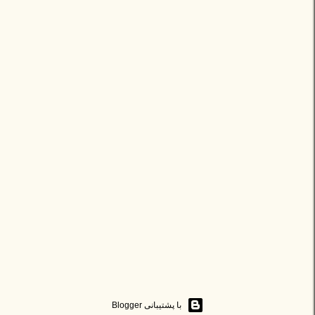
‏با پشتیبانی Blogger