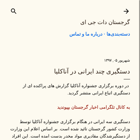
رد شدن به محتوای اصلی
گرجستان دات جی ای
دسته‌بندی‌ها
درباره ما و تماس
شهریور ۰۵, ۱۳۹۷
دستگیری چند ایرانی در آناکلیا
در دوره برگزاری جشنواره آناکلیا گزارش های پراکنده ای از
دستگیری اتباع ایرانی منتشر گردید.
به کانال تلگرامی اخبار گرجستان بپیوندید
دستگیری سه ایرانی در هنگام برگزاری جشنواره آناکلیا توسط
وزارت کشور گرجستان تائید شده است. بر اساس اعلام این وزارت
از دستگیرشدگان مقادیری مواد مخدر بدست امده است. این افراد