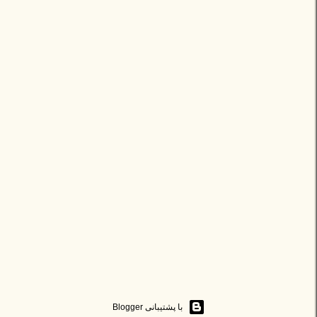
‏با پشتیبانی Blogger