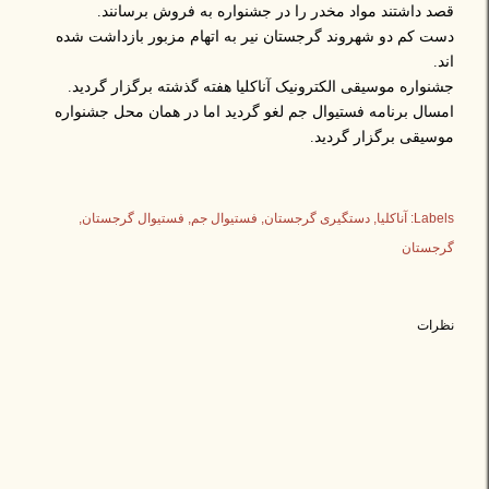
قصد داشتند مواد مخدر را در جشنواره به فروش برسانند.
دست کم دو شهروند گرجستان نیر به اتهام مزبور بازداشت شده
اند.
جشنواره موسیقی الکترونیک آناکلیا هفته گذشته برگزار گردید.
امسال برنامه فستیوال جم لغو گردید اما در همان محل جشنواره
موسیقی برگزار گردید.
Labels:
آناکلیا
دستگیری گرجستان
فستیوال جم
فستیوال گرجستان
گرجستان
نظرات