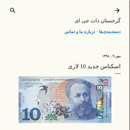
رد شدن به محتوای اصلی
گرجستان دات جی ای
دسته‌بندی‌ها
درباره ما و تماس
مهر ۰۹, ۱۳۹۸
اسکناس جدید 10 لاری