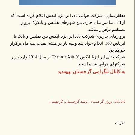
قفقازستان - شرکت هوایی تای ایر ایژیا ایکس اعلام کرده است که
از 28 دسامبر سال جاری بین شهرهای تفلیس و بانکوک پرواز
مستقیم برقرار میکند.
پروازهای چارتری شرکت تای ایر ایژیا ایکس بین تفلیس و بانک با
ایرباس 330 انجام خواد شد وسه بار در هفته بمدت سه ماه برقرار
خواهد بود.
شرکت تای ایر ایژیا ایکس Thai Air Asia X از سال 2014 وارد بازار
شرکتهای هوایی شده است.
به کانال تلگرامی گرجستان بپیوندید
Labels:
پرواز گرجستان
تایلند گرجستان
گرجستان
نظرات