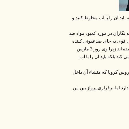
اید آن را با آب مخلوط کنید و
 نگاران در مورد کمبود مواد ضد
ی قوی به جای ضدعفونی کننده
سخن گفته بود. بنظر می رسد برخی از مردم بدرستی متوجه منظور او نشده اند زیرا وی روز 3 مارس
کند بلکه باید آن را با آب
یروس کرونا که منشاء آن داخل
د اما برقراری پرواز بین این