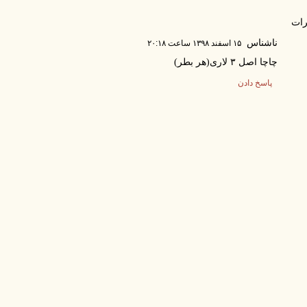
ات
ناشناس
۱۵ اسفند ۱۳۹۸ ساعت ۲۰:۱۸
چاچا اصل ۳ لاری(هر بطر)
پاسخ دادن