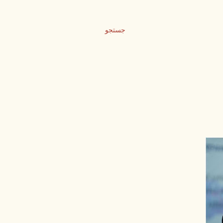
جستجو