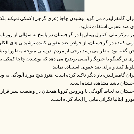
ران گامقرلیدزه می گوید نوشیدن چاچا (عرق گرجی) کمکی نمیکند بلکه ب
ی ضد عفونی استفاده نمایید.
ر مرکز ملی کنترل بیماریها در گرجستان در پاسخ به سؤالی از روزنامه
نی کننده در گرجستان، از خواص ضد عفونی کننده نوشیدنی های الکل
ی در گفتگو با خبرنگار آمببی توضیح می دهد که نوشیدن چاچا کمکی نمی 
وط کنید و برای ضد عفونی استفاده نمایید.
ران گامقرلیدزه بار دیگر تاکید کرده است هنوز هیچ مورد آلودگی به و
ستان باشد مشاهده نشده است.
ستان به لحاظ آلودگی با ویروس کرونا همچنان در وضعیت سبز قرار دار
رو ایتالیا نگرانی هایی را ایجاد کرده است.