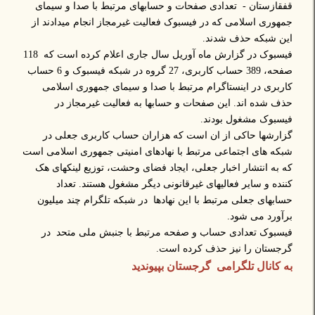
قفقازستان - تعدادی صفحات و حسابهای مرتبط با صدا و سیمای
جمهوری اسلامی که در فیسبوک فعالیت غیرمجاز انجام میدادند از
این شبکه حذف شدند.
فیسبوک در گزارش ماه آوریل سال جاری اعلام کرده است که 118
صفحه، 389 حساب کاربری، 27 گروه در شبکه فیسبوک و 6 حساب
کاربری در اینستاگرام مرتبط با صدا و سیمای جمهوری اسلامی
حذف شده اند. این صفحات و حسابها به فعالیت غیرمجاز در
فیسبوک مشغول بودند.
گزارشها حاکی از ان است که هزاران حساب کاربری جعلی در
شبکه های اجتماعی مرتبط با نهادهای امنیتی جمهوری اسلامی است
که به انتشار اخبار جعلی، ایجاد فضای وحشت، توزیع لینکهای هک
کننده و سایر فعالیهای غیرقانونی دیگر مشغول هستند. تعداد
حسابهای جعلی مرتبط با این نهادها در شبکه تلگرام چند میلیون
برآورد می شود.
فیسبوک تعدادی حساب و صفحه مرتبط با جنبش ملی متحد در
گرجستان را نیز حذف کرده است.
به کانال تلگرامی گرجستان بپیوندید