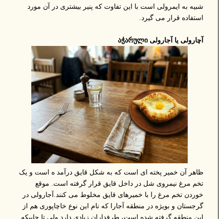
شبیه به ایمرولی است با این تفاوت که پنیر بیشتری در آن مورد
استفاده قرار می گیرد.
آچارولی یا آجارولی აჭარული
ظاهر آن خمیر پخته ای است که به شکل قایق درآمد ه است و یک
تخم مرغ نیمروی شل در داخل قایق قرار گرفته است. موقع
خوردن تخم مرغ را با خمیرهای قایق مخلوط می کنند.آجارولی در
گرجستان و بویژه در منطقه آجارا که نام این نوع خاچاپوری هم از
این منطقه گرفته شده است، طرفداران زیادی دارد ولی تا جاییکه