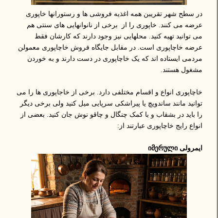
در سطح شهر تقریبن همه اغذیه فروشی ها و رستورانها خاپوری
عرضه می کنند. خاپوری را از برخی از نانوانهایی های سنتی هم
می توانید تهیه کنید. محلهایی نیز وجود دارند که کارشان فقط
عرضه خاچاپوری است. در مقابل جایگاه فروش خاچاپوری معمولن
مردمی ایستاده اند که یک خاچاپوری در دست دارند و به خوردن
مشغول هستند.
خاچاپوری انواع و اقسام مختلفی دارد. برخی از خاجاپوری ها را می
توانید مانند ساندویچ یا پیراشکی سرپایی میل کنید ولی برخی دیگر
را باید در بشقاب و با کمک چنگال و چاقو نوش جان کنید. بعضی از
انواع رایج خاچاپوری عبارتند از:
ایمرولی იმერული