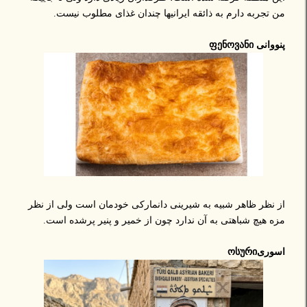
من تجربه دارم به ذائقه ایرانیها چندان غذای مطلوب نیست.
پنووانی ფენოვანი
از نظر ظاهر شبیه به شیرینی دانمارکی خودمان است ولی از نظر
مزه هیچ شباهتی به آن ندارد چون از خمیر و پنیر پرشده است.
اسوریოსური