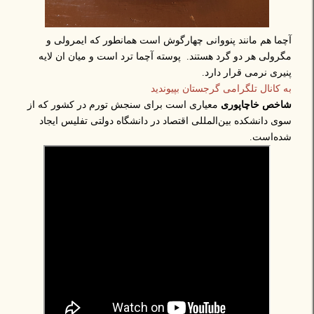
آچما هم مانند پنووانی چهارگوش است همانطور که ایمرولی و
مگرولی هر دو گرد هستند. پوسته آچما ترد است و میان ان لایه
پنیری نرمی قرار دارد.
به کانال تلگرامی گرجستان بپیوندید
شاخص خاچاپوری
معیاری است برای سنجش تورم در کشور که از
سوی دانشکده بین‌المللی اقتصاد در دانشگاه دولتی تفلیس ایجاد
شده‌است.