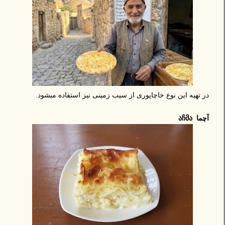
در تهیه این نوع خاچاپوری از سیب زمینی نیز استفاده میشود.
آچما აჩმა